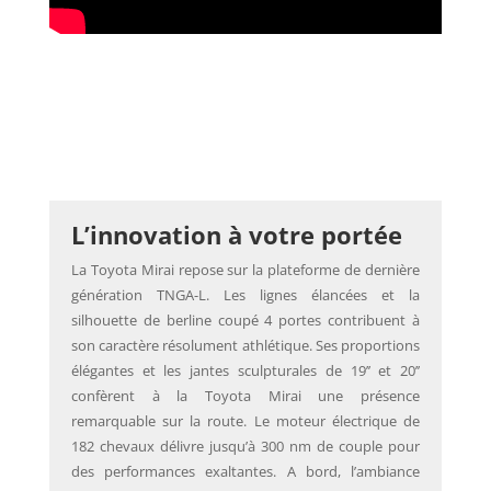
L’innovation à votre portée
La Toyota Mirai repose sur la plateforme de dernière
génération TNGA-L. Les lignes élancées et la
silhouette de berline coupé 4 portes contribuent à
son caractère résolument athlétique. Ses proportions
élégantes et les jantes sculpturales de 19’’ et 20’’
confèrent à la Toyota Mirai une présence
remarquable sur la route. Le moteur électrique de
182 chevaux délivre jusqu’à 300 nm de couple pour
des performances exaltantes. A bord, l’ambiance