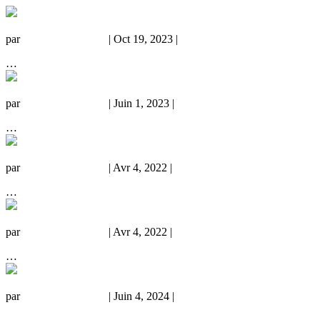
par
Service Marketing
|
Oct 19, 2023
|
Offres particuliers
…
par
Service Marketing
|
Juin 1, 2023
|
Offres particuliers
…
par
Service Marketing
|
Avr 4, 2022
|
Offres particuliers
…
par
Service Marketing
|
Avr 4, 2022
|
Offres particuliers
…
par
Service Marketing
|
Juin 4, 2024
|
Offres particuliers